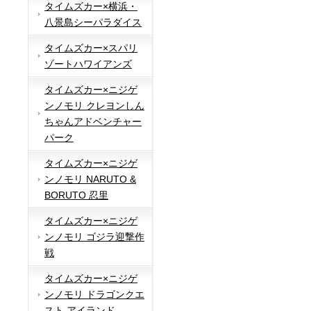
タイムズカー×横浜・
八景島シーパラダイス
タイムズカー×スパリ
ゾートハワイアンズ
タイムズカー×ニジゲ
ンノモリ クレヨンしん
ちゃんアドベンチャー
パーク
タイムズカー×ニジゲ
ンノモリ NARUTO &
BORUTO 忍里
タイムズカー×ニジゲ
ンノモリ ゴジラ迎撃作
戦
タイムズカー×ニジゲ
ンノモリ ドラゴンクエ
スト アイランド