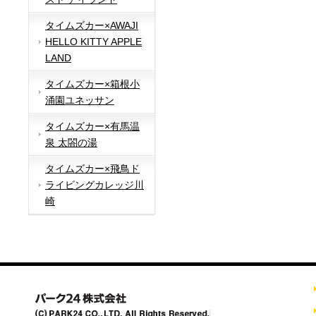
タイムズカー×AWAJI
HELLO KITTY APPLE
LAND
タイムズカー×箱根小
涌園ユネッサン
タイムズカー×有馬温
泉 太閤の湯
タイムズカー×飛鳥ド
ライビングカレッジ川
崎