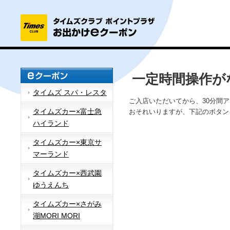
一定時間操作が
タイムズ スパ・レスタ
ご入店いただいてから、30分間
タイムズカー×富士急
おそれいりますが、下記のボタン
ハイランド
タイムズカー×東京サ
マーランド
タイムズカー×西武園
ゆうえんち
タイムズカー×さがみ
湖MORI MORI