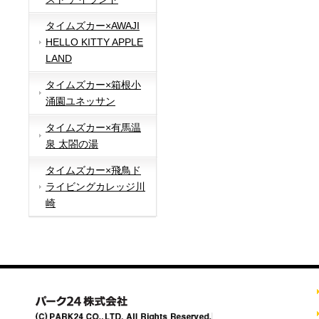
タイムズカー×AWAJI
HELLO KITTY APPLE
LAND
タイムズカー×箱根小
涌園ユネッサン
タイムズカー×有馬温
泉 太閤の湯
タイムズカー×飛鳥ド
ライビングカレッジ川
崎