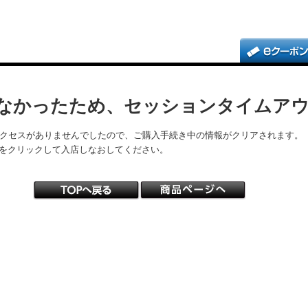
なかったため、セッションタイムア
アクセスがありませんでしたので、ご購入手続き中の情報がクリアされます。
をクリックして入店しなおしてください。