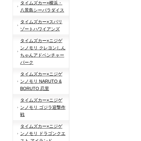
タイムズカー×横浜・
八景島シーパラダイス
タイムズカー×スパリ
ゾートハワイアンズ
タイムズカー×ニジゲ
ンノモリ クレヨンしん
ちゃんアドベンチャー
パーク
タイムズカー×ニジゲ
ンノモリ NARUTO &
BORUTO 忍里
タイムズカー×ニジゲ
ンノモリ ゴジラ迎撃作
戦
タイムズカー×ニジゲ
ンノモリ ドラゴンクエ
スト アイランド