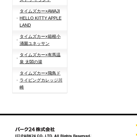
タイムズカー×AWAJI
HELLO KITTY APPLE
LAND
タイムズカー×箱根小
涌園ユネッサン
タイムズカー×有馬温
泉 太閤の湯
タイムズカー×飛鳥ド
ライビングカレッジ川
崎