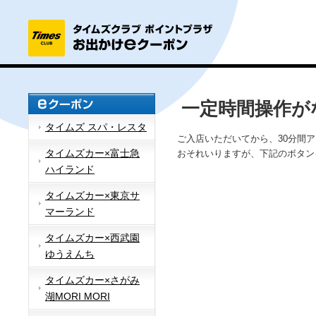
一定時間操作が
タイムズ スパ・レスタ
ご入店いただいてから、30分間
タイムズカー×富士急
おそれいりますが、下記のボタン
ハイランド
タイムズカー×東京サ
マーランド
タイムズカー×西武園
ゆうえんち
タイムズカー×さがみ
湖MORI MORI