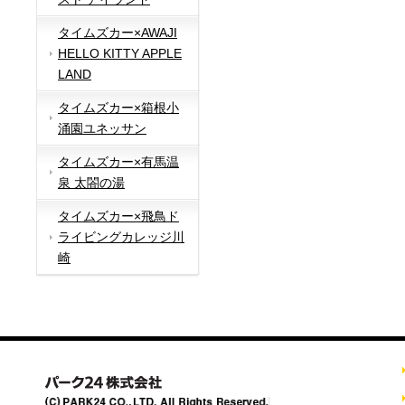
タイムズカー×AWAJI
HELLO KITTY APPLE
LAND
タイムズカー×箱根小
涌園ユネッサン
タイムズカー×有馬温
泉 太閤の湯
タイムズカー×飛鳥ド
ライビングカレッジ川
崎