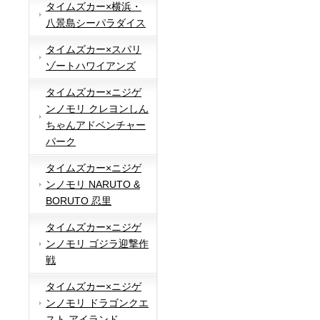
タイムズカー×横浜・
八景島シーパラダイス
タイムズカー×スパリ
ゾートハワイアンズ
タイムズカー×ニジゲ
ンノモリ クレヨンしん
ちゃんアドベンチャー
パーク
タイムズカー×ニジゲ
ンノモリ NARUTO &
BORUTO 忍里
タイムズカー×ニジゲ
ンノモリ ゴジラ迎撃作
戦
タイムズカー×ニジゲ
ンノモリ ドラゴンクエ
スト アイランド