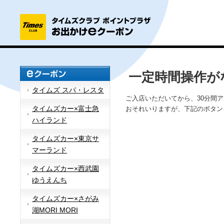
一定時間操作が
タイムズ スパ・レスタ
ご入店いただいてから、30分間
タイムズカー×富士急
おそれいりますが、下記のボタン
ハイランド
タイムズカー×東京サ
マーランド
タイムズカー×西武園
ゆうえんち
タイムズカー×さがみ
湖MORI MORI