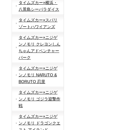
タイムズカー×横浜・
八景島シーパラダイス
タイムズカー×スパリ
ゾートハワイアンズ
タイムズカー×ニジゲ
ンノモリ クレヨンしん
ちゃんアドベンチャー
パーク
タイムズカー×ニジゲ
ンノモリ NARUTO &
BORUTO 忍里
タイムズカー×ニジゲ
ンノモリ ゴジラ迎撃作
戦
タイムズカー×ニジゲ
ンノモリ ドラゴンクエ
スト アイランド