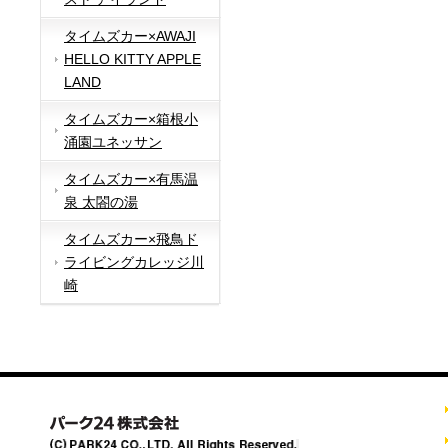
タイムズカー×AWAJI
HELLO KITTY APPLE
LAND
タイムズカー×箱根小
涌園ユネッサン
タイムズカー×有馬温
泉 太閤の湯
タイムズカー×飛鳥ド
ライビングカレッジ川
崎