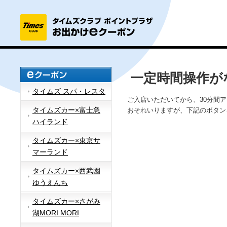
一定時間操作が
タイムズ スパ・レスタ
ご入店いただいてから、30分間
タイムズカー×富士急
おそれいりますが、下記のボタン
ハイランド
タイムズカー×東京サ
マーランド
タイムズカー×西武園
ゆうえんち
タイムズカー×さがみ
湖MORI MORI