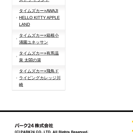
タイムズカー×AWAJI
HELLO KITTY APPLE
LAND
タイムズカー×箱根小
涌園ユネッサン
タイムズカー×有馬温
泉 太閤の湯
タイムズカー×飛鳥ド
ライビングカレッジ川
崎