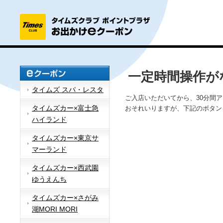
一定時間操作が
タイムズ スパ・レスタ
ご入店いただいてから、30分間
タイムズカー×富士急
おそれいりますが、下記のボタン
ハイランド
タイムズカー×東京サ
マーランド
タイムズカー×西武園
ゆうえんち
タイムズカー×さがみ
湖MORI MORI