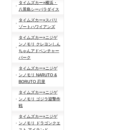
タイムズカー×横浜・
八景島シーパラダイス
タイムズカー×スパリ
ゾートハワイアンズ
タイムズカー×ニジゲ
ンノモリ クレヨンしん
ちゃんアドベンチャー
パーク
タイムズカー×ニジゲ
ンノモリ NARUTO &
BORUTO 忍里
タイムズカー×ニジゲ
ンノモリ ゴジラ迎撃作
戦
タイムズカー×ニジゲ
ンノモリ ドラゴンクエ
スト アイランド