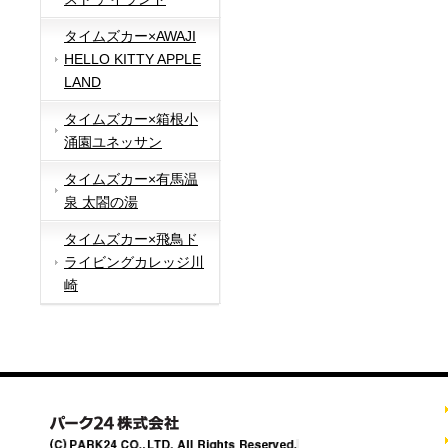
タイムズカー×AWAJI
HELLO KITTY APPLE
LAND
タイムズカー×箱根小
涌園ユネッサン
タイムズカー×有馬温
泉 太閤の湯
タイムズカー×飛鳥ド
ライビングカレッジ川
崎