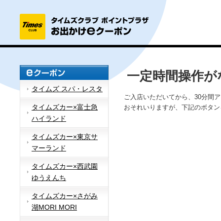
一定時間操作が
タイムズ スパ・レスタ
ご入店いただいてから、30分間
タイムズカー×富士急
おそれいりますが、下記のボタン
ハイランド
タイムズカー×東京サ
マーランド
タイムズカー×西武園
ゆうえんち
タイムズカー×さがみ
湖MORI MORI