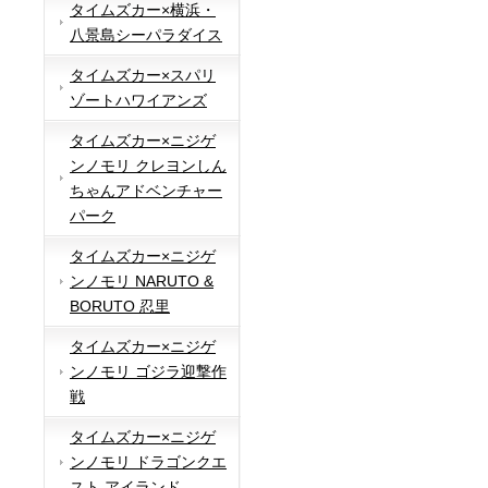
タイムズカー×横浜・
八景島シーパラダイス
タイムズカー×スパリ
ゾートハワイアンズ
タイムズカー×ニジゲ
ンノモリ クレヨンしん
ちゃんアドベンチャー
パーク
タイムズカー×ニジゲ
ンノモリ NARUTO &
BORUTO 忍里
タイムズカー×ニジゲ
ンノモリ ゴジラ迎撃作
戦
タイムズカー×ニジゲ
ンノモリ ドラゴンクエ
スト アイランド