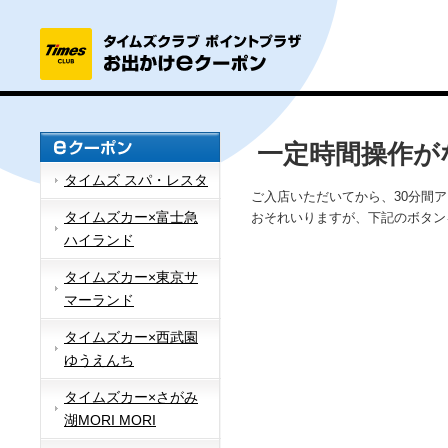
一定時間操作が
タイムズ スパ・レスタ
ご入店いただいてから、30分間
タイムズカー×富士急
おそれいりますが、下記のボタン
ハイランド
タイムズカー×東京サ
マーランド
タイムズカー×西武園
ゆうえんち
タイムズカー×さがみ
湖MORI MORI