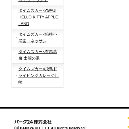
タイムズカー×AWAJI
HELLO KITTY APPLE
LAND
タイムズカー×箱根小
涌園ユネッサン
タイムズカー×有馬温
泉 太閤の湯
タイムズカー×飛鳥ド
ライビングカレッジ川
崎