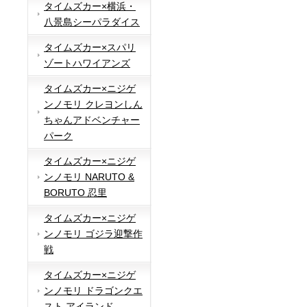
タイムズカー×横浜・
八景島シーパラダイス
タイムズカー×スパリ
ゾートハワイアンズ
タイムズカー×ニジゲ
ンノモリ クレヨンしん
ちゃんアドベンチャー
パーク
タイムズカー×ニジゲ
ンノモリ NARUTO &
BORUTO 忍里
タイムズカー×ニジゲ
ンノモリ ゴジラ迎撃作
戦
タイムズカー×ニジゲ
ンノモリ ドラゴンクエ
スト アイランド