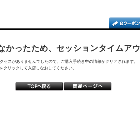
なかったため、セッションタイムア
アクセスがありませんでしたので、ご購入手続き中の情報がクリアされます。
をクリックして入店しなおしてください。