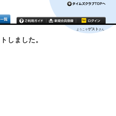
ゲスト
ようこそ
さん
ウトしました。