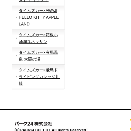
タイムズカー×AWAJI
HELLO KITTY APPLE
LAND
タイムズカー×箱根小
涌園ユネッサン
タイムズカー×有馬温
泉 太閤の湯
タイムズカー×飛鳥ド
ライビングカレッジ川
崎