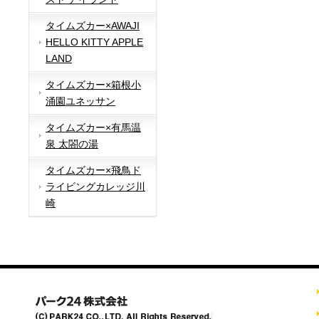
タイムズカー×AWAJI
HELLO KITTY APPLE
LAND
タイムズカー×箱根小
涌園ユネッサン
タイムズカー×有馬温
泉 太閤の湯
タイムズカー×飛鳥ド
ライビングカレッジ川
崎