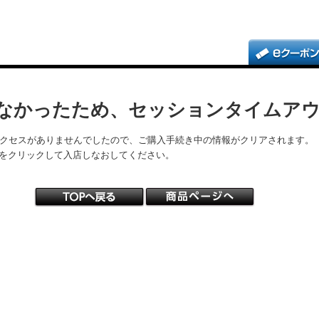
なかったため、セッションタイムア
アクセスがありませんでしたので、ご購入手続き中の情報がクリアされます。
をクリックして入店しなおしてください。