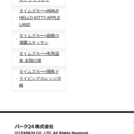
タイムズカー×AWAJI
HELLO KITTY APPLE
LAND
タイムズカー×箱根小
涌園ユネッサン
タイムズカー×有馬温
泉 太閤の湯
タイムズカー×飛鳥ド
ライビングカレッジ川
崎