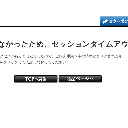
なかったため、セッションタイムア
アクセスがありませんでしたので、ご購入手続き中の情報がクリアされます。
をクリックして入店しなおしてください。