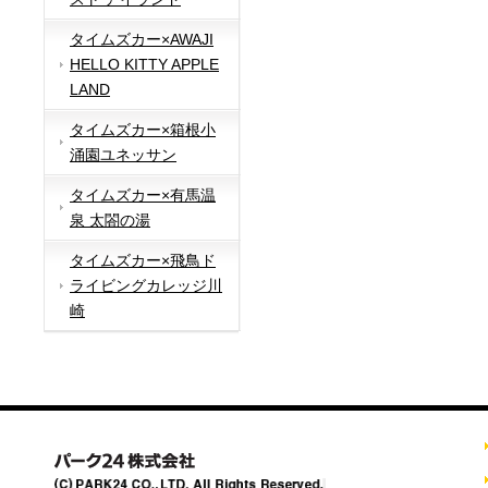
タイムズカー×AWAJI
HELLO KITTY APPLE
LAND
タイムズカー×箱根小
涌園ユネッサン
タイムズカー×有馬温
泉 太閤の湯
タイムズカー×飛鳥ド
ライビングカレッジ川
崎