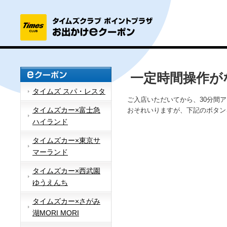
一定時間操作が
タイムズ スパ・レスタ
ご入店いただいてから、30分間
タイムズカー×富士急
おそれいりますが、下記のボタン
ハイランド
タイムズカー×東京サ
マーランド
タイムズカー×西武園
ゆうえんち
タイムズカー×さがみ
湖MORI MORI