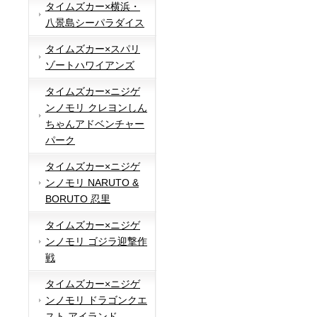
タイムズカー×横浜・
八景島シーパラダイス
タイムズカー×スパリ
ゾートハワイアンズ
タイムズカー×ニジゲ
ンノモリ クレヨンしん
ちゃんアドベンチャー
パーク
タイムズカー×ニジゲ
ンノモリ NARUTO &
BORUTO 忍里
タイムズカー×ニジゲ
ンノモリ ゴジラ迎撃作
戦
タイムズカー×ニジゲ
ンノモリ ドラゴンクエ
スト アイランド