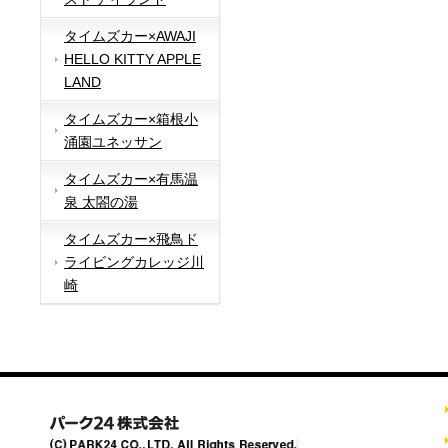
タイムズカー×AWAJI
HELLO KITTY APPLE
LAND
タイムズカー×箱根小
涌園ユネッサン
タイムズカー×有馬温
泉 太閤の湯
タイムズカー×飛鳥ド
ライビングカレッジ川
崎