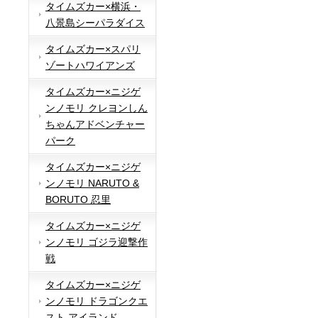
タイムズカー×横浜・
八景島シーパラダイス
タイムズカー×スパリ
ゾートハワイアンズ
タイムズカー×ニジゲ
ンノモリ クレヨンしん
ちゃんアドベンチャー
パーク
タイムズカー×ニジゲ
ンノモリ NARUTO &
BORUTO 忍里
タイムズカー×ニジゲ
ンノモリ ゴジラ迎撃作
戦
タイムズカー×ニジゲ
ンノモリ ドラゴンクエ
スト アイランド