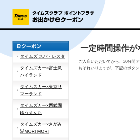
一定時間操作が
タイムズ スパ・レスタ
ご入店いただいてから、30分間
タイムズカー×富士急
おそれいりますが、下記のボタン
ハイランド
タイムズカー×東京サ
マーランド
タイムズカー×西武園
ゆうえんち
タイムズカー×さがみ
湖MORI MORI