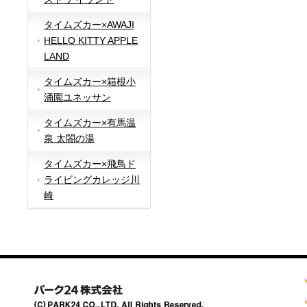
タイムズカー×AWAJI
HELLO KITTY APPLE
LAND
タイムズカー×箱根小
涌園ユネッサン
タイムズカー×有馬温
泉 太閤の湯
タイムズカー×飛鳥ド
ライビングカレッジ川
崎