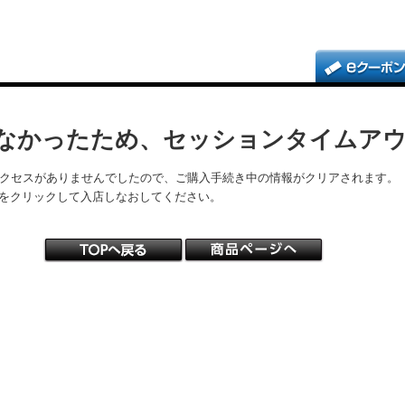
なかったため、セッションタイムア
アクセスがありませんでしたので、ご購入手続き中の情報がクリアされます。
をクリックして入店しなおしてください。