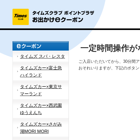
一定時間操作が
タイムズ スパ・レスタ
ご入店いただいてから、30分間
タイムズカー×富士急
おそれいりますが、下記のボタン
ハイランド
タイムズカー×東京サ
マーランド
タイムズカー×西武園
ゆうえんち
タイムズカー×さがみ
湖MORI MORI