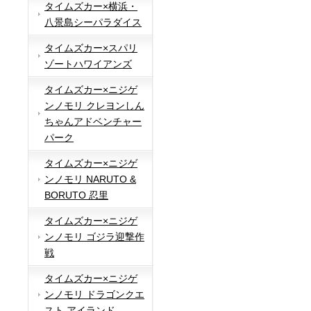
タイムズカー×横浜・
八景島シーパラダイス
タイムズカー×スパリ
ゾートハワイアンズ
タイムズカー×ニジゲ
ンノモリ クレヨンしん
ちゃんアドベンチャー
パーク
タイムズカー×ニジゲ
ンノモリ NARUTO &
BORUTO 忍里
タイムズカー×ニジゲ
ンノモリ ゴジラ迎撃作
戦
タイムズカー×ニジゲ
ンノモリ ドラゴンクエ
スト アイランド