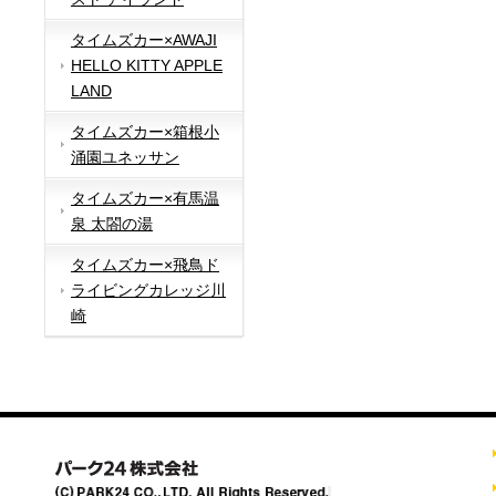
タイムズカー×AWAJI
HELLO KITTY APPLE
LAND
タイムズカー×箱根小
涌園ユネッサン
タイムズカー×有馬温
泉 太閤の湯
タイムズカー×飛鳥ド
ライビングカレッジ川
崎