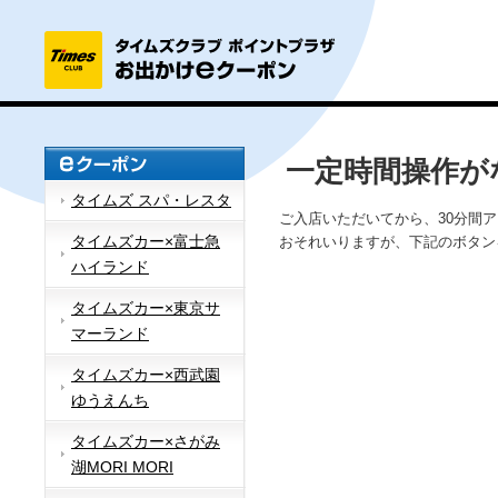
一定時間操作が
タイムズ スパ・レスタ
ご入店いただいてから、30分間
タイムズカー×富士急
おそれいりますが、下記のボタン
ハイランド
タイムズカー×東京サ
マーランド
タイムズカー×西武園
ゆうえんち
タイムズカー×さがみ
湖MORI MORI