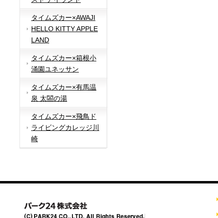
タイムズカー×AWAJI
HELLO KITTY APPLE
LAND
タイムズカー×箱根小
涌園ユネッサン
タイムズカー×有馬温
泉 太閤の湯
タイムズカー×飛鳥ド
ライビングカレッジ川
崎