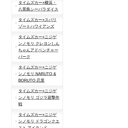
タイムズカー×横浜・
八景島シーパラダイス
タイムズカー×スパリ
ゾートハワイアンズ
タイムズカー×ニジゲ
ンノモリ クレヨンしん
ちゃんアドベンチャー
パーク
タイムズカー×ニジゲ
ンノモリ NARUTO &
BORUTO 忍里
タイムズカー×ニジゲ
ンノモリ ゴジラ迎撃作
戦
タイムズカー×ニジゲ
ンノモリ ドラゴンクエ
スト アイランド