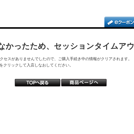
なかったため、セッションタイムア
アクセスがありませんでしたので、ご購入手続き中の情報がクリアされます。
をクリックして入店しなおしてください。