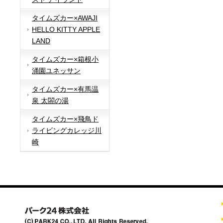
タイムズカー×AWAJI
HELLO KITTY APPLE
LAND
タイムズカー×箱根小
涌園ユネッサン
タイムズカー×有馬温
泉 太閤の湯
タイムズカー×飛鳥ド
ライビングカレッジ川
崎