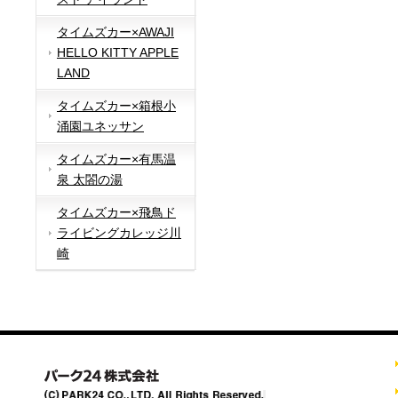
タイムズカー×AWAJI
HELLO KITTY APPLE
LAND
タイムズカー×箱根小
涌園ユネッサン
タイムズカー×有馬温
泉 太閤の湯
タイムズカー×飛鳥ド
ライビングカレッジ川
崎