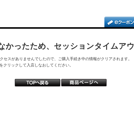
なかったため、セッションタイムア
アクセスがありませんでしたので、ご購入手続き中の情報がクリアされます。
をクリックして入店しなおしてください。