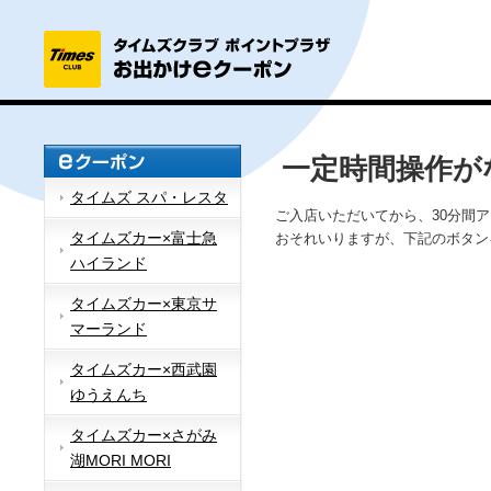
一定時間操作が
タイムズ スパ・レスタ
ご入店いただいてから、30分間
タイムズカー×富士急
おそれいりますが、下記のボタン
ハイランド
タイムズカー×東京サ
マーランド
タイムズカー×西武園
ゆうえんち
タイムズカー×さがみ
湖MORI MORI