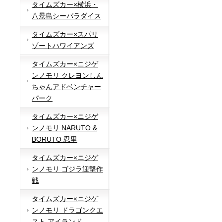
タイムズカー×横浜・
八景島シーパラダイス
タイムズカー×スパリ
ゾートハワイアンズ
タイムズカー×ニジゲ
ンノモリ クレヨンしん
ちゃんアドベンチャー
パーク
タイムズカー×ニジゲ
ンノモリ NARUTO &
BORUTO 忍里
タイムズカー×ニジゲ
ンノモリ ゴジラ迎撃作
戦
タイムズカー×ニジゲ
ンノモリ ドラゴンクエ
スト アイランド