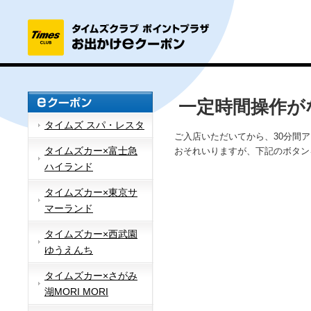
一定時間操作が
タイムズ スパ・レスタ
ご入店いただいてから、30分間
タイムズカー×富士急
おそれいりますが、下記のボタン
ハイランド
タイムズカー×東京サ
マーランド
タイムズカー×西武園
ゆうえんち
タイムズカー×さがみ
湖MORI MORI