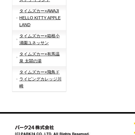
タイムズカー×AWAJI
HELLO KITTY APPLE
LAND
タイムズカー×箱根小
涌園ユネッサン
タイムズカー×有馬温
泉 太閤の湯
タイムズカー×飛鳥ド
ライビングカレッジ川
崎