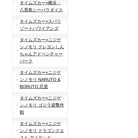
タイムズカー×横浜・
八景島シーパラダイス
タイムズカー×スパリ
ゾートハワイアンズ
タイムズカー×ニジゲ
ンノモリ クレヨンしん
ちゃんアドベンチャー
パーク
タイムズカー×ニジゲ
ンノモリ NARUTO &
BORUTO 忍里
タイムズカー×ニジゲ
ンノモリ ゴジラ迎撃作
戦
タイムズカー×ニジゲ
ンノモリ ドラゴンクエ
スト アイランド