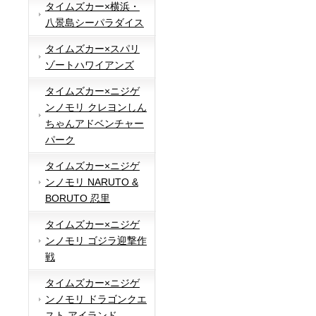
タイムズカー×横浜・
八景島シーパラダイス
タイムズカー×スパリ
ゾートハワイアンズ
タイムズカー×ニジゲ
ンノモリ クレヨンしん
ちゃんアドベンチャー
パーク
タイムズカー×ニジゲ
ンノモリ NARUTO &
BORUTO 忍里
タイムズカー×ニジゲ
ンノモリ ゴジラ迎撃作
戦
タイムズカー×ニジゲ
ンノモリ ドラゴンクエ
スト アイランド