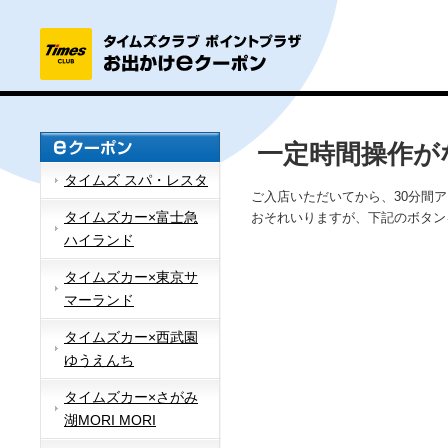
一定時間操作が
タイムズ スパ・レスタ
ご入店いただいてから、30分間
タイムズカー×富士急
おそれいりますが、下記のボタン
ハイランド
タイムズカー×東京サ
マーランド
タイムズカー×西武園
ゆうえんち
タイムズカー×さがみ
湖MORI MORI