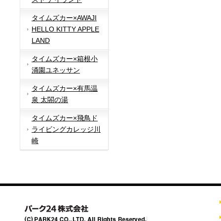
タイムズカー×AWAJI
HELLO KITTY APPLE
LAND
タイムズカー×箱根小
涌園ユネッサン
タイムズカー×有馬温
泉 太閤の湯
タイムズカー×飛鳥ド
ライビングカレッジ川
崎