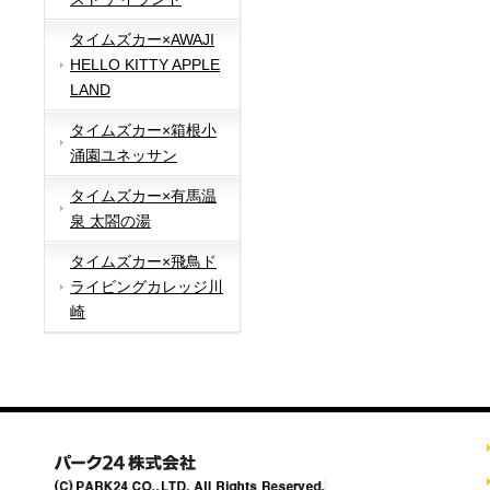
タイムズカー×AWAJI
HELLO KITTY APPLE
LAND
タイムズカー×箱根小
涌園ユネッサン
タイムズカー×有馬温
泉 太閤の湯
タイムズカー×飛鳥ド
ライビングカレッジ川
崎