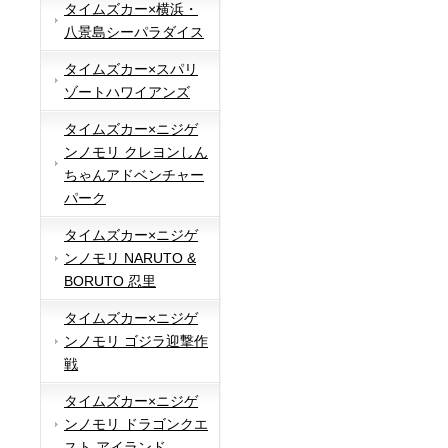
タイムズカー×横浜・
八景島シーパラダイス
タイムズカー×スパリ
ゾートハワイアンズ
タイムズカー×ニジゲ
ンノモリ クレヨンしん
ちゃんアドベンチャー
パーク
タイムズカー×ニジゲ
ンノモリ NARUTO &
BORUTO 忍里
タイムズカー×ニジゲ
ンノモリ ゴジラ迎撃作
戦
タイムズカー×ニジゲ
ンノモリ ドラゴンクエ
スト アイランド