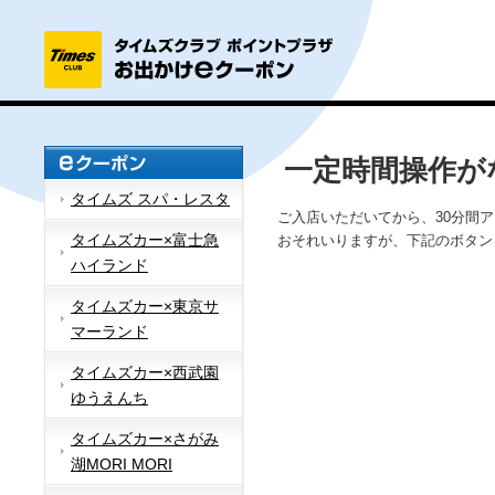
一定時間操作が
タイムズ スパ・レスタ
ご入店いただいてから、30分間
タイムズカー×富士急
おそれいりますが、下記のボタン
ハイランド
タイムズカー×東京サ
マーランド
タイムズカー×西武園
ゆうえんち
タイムズカー×さがみ
湖MORI MORI