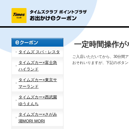
一定時間操作が
タイムズ スパ・レスタ
ご入店いただいてから、30分間
タイムズカー×富士急
おそれいりますが、下記のボタン
ハイランド
タイムズカー×東京サ
マーランド
タイムズカー×西武園
ゆうえんち
タイムズカー×さがみ
湖MORI MORI