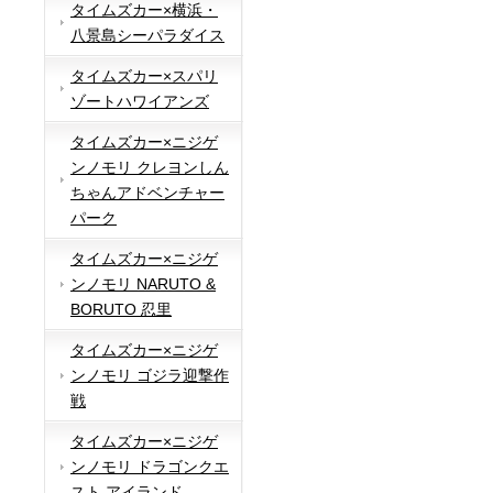
タイムズカー×横浜・
八景島シーパラダイス
タイムズカー×スパリ
ゾートハワイアンズ
タイムズカー×ニジゲ
ンノモリ クレヨンしん
ちゃんアドベンチャー
パーク
タイムズカー×ニジゲ
ンノモリ NARUTO &
BORUTO 忍里
タイムズカー×ニジゲ
ンノモリ ゴジラ迎撃作
戦
タイムズカー×ニジゲ
ンノモリ ドラゴンクエ
スト アイランド