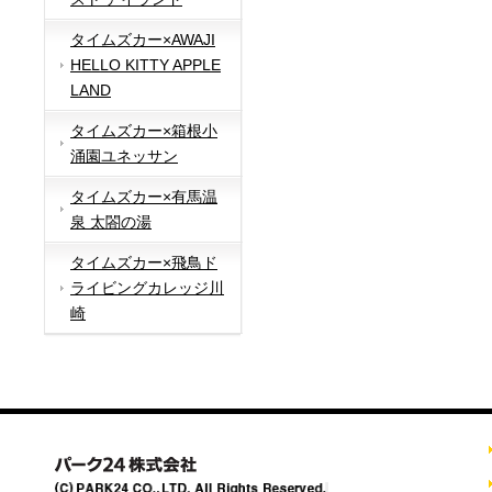
タイムズカー×AWAJI
HELLO KITTY APPLE
LAND
タイムズカー×箱根小
涌園ユネッサン
タイムズカー×有馬温
泉 太閤の湯
タイムズカー×飛鳥ド
ライビングカレッジ川
崎