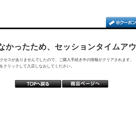
なかったため、セッションタイムア
アクセスがありませんでしたので、ご購入手続き中の情報がクリアされます。
をクリックして入店しなおしてください。