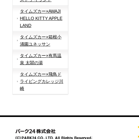
タイムズカー×AWAJI
HELLO KITTY APPLE
LAND
タイムズカー×箱根小
涌園ユネッサン
タイムズカー×有馬温
泉 太閤の湯
タイムズカー×飛鳥ド
ライビングカレッジ川
崎