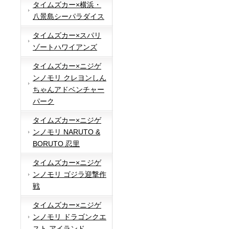
タイムズカー×横浜・
八景島シーパラダイス
タイムズカー×スパリ
ゾートハワイアンズ
タイムズカー×ニジゲ
ンノモリ クレヨンしん
ちゃんアドベンチャー
パーク
タイムズカー×ニジゲ
ンノモリ NARUTO &
BORUTO 忍里
タイムズカー×ニジゲ
ンノモリ ゴジラ迎撃作
戦
タイムズカー×ニジゲ
ンノモリ ドラゴンクエ
スト アイランド