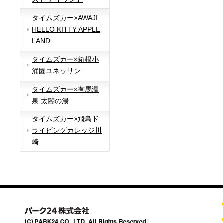
タイムズカー×AWAJI
HELLO KITTY APPLE
LAND
タイムズカー×箱根小
涌園ユネッサン
タイムズカー×有馬温
泉 太閤の湯
タイムズカー×飛鳥ド
ライビングカレッジ川
崎