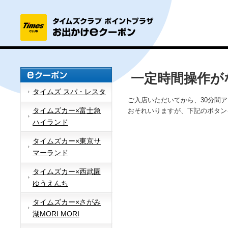
一定時間操作が
タイムズ スパ・レスタ
ご入店いただいてから、30分間
タイムズカー×富士急
おそれいりますが、下記のボタン
ハイランド
タイムズカー×東京サ
マーランド
タイムズカー×西武園
ゆうえんち
タイムズカー×さがみ
湖MORI MORI