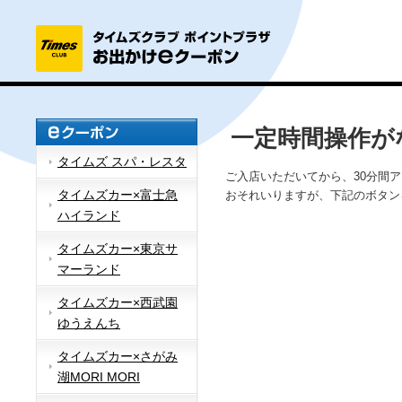
一定時間操作が
タイムズ スパ・レスタ
ご入店いただいてから、30分間
タイムズカー×富士急
おそれいりますが、下記のボタン
ハイランド
タイムズカー×東京サ
マーランド
タイムズカー×西武園
ゆうえんち
タイムズカー×さがみ
湖MORI MORI