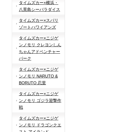
タイムズカー×横浜・
八景島シーパラダイス
タイムズカー×スパリ
ゾートハワイアンズ
タイムズカー×ニジゲ
ンノモリ クレヨンしん
ちゃんアドベンチャー
パーク
タイムズカー×ニジゲ
ンノモリ NARUTO &
BORUTO 忍里
タイムズカー×ニジゲ
ンノモリ ゴジラ迎撃作
戦
タイムズカー×ニジゲ
ンノモリ ドラゴンクエ
スト アイランド