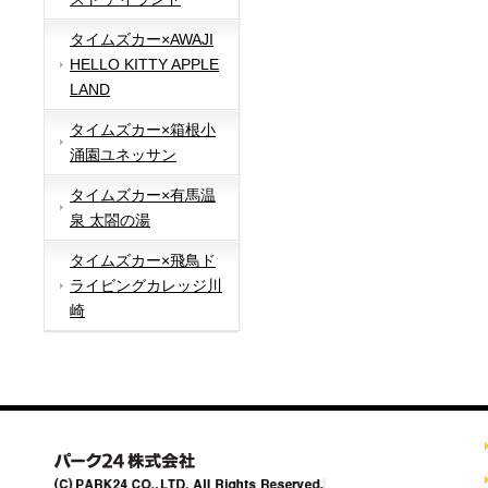
タイムズカー×AWAJI
HELLO KITTY APPLE
LAND
タイムズカー×箱根小
涌園ユネッサン
タイムズカー×有馬温
泉 太閤の湯
タイムズカー×飛鳥ド
ライビングカレッジ川
崎