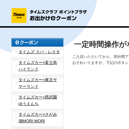
一定時間操作が
タイムズ スパ・レスタ
ご入店いただいてから、30分間
タイムズカー×富士急
おそれいりますが、下記のボタン
ハイランド
タイムズカー×東京サ
マーランド
タイムズカー×西武園
ゆうえんち
タイムズカー×さがみ
湖MORI MORI