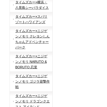
タイムズカー×横浜・
八景島シーパラダイス
タイムズカー×スパリ
ゾートハワイアンズ
タイムズカー×ニジゲ
ンノモリ クレヨンしん
ちゃんアドベンチャー
パーク
タイムズカー×ニジゲ
ンノモリ NARUTO &
BORUTO 忍里
タイムズカー×ニジゲ
ンノモリ ゴジラ迎撃作
戦
タイムズカー×ニジゲ
ンノモリ ドラゴンクエ
スト アイランド