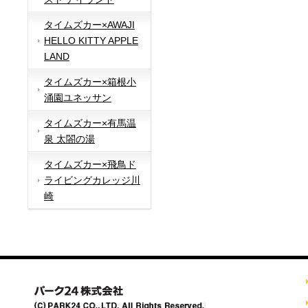
タイムズカー×AWAJI
HELLO KITTY APPLE
LAND
タイムズカー×箱根小
涌園ユネッサン
タイムズカー×有馬温
泉 太閤の湯
タイムズカー×飛鳥ド
ライビングカレッジ川
崎