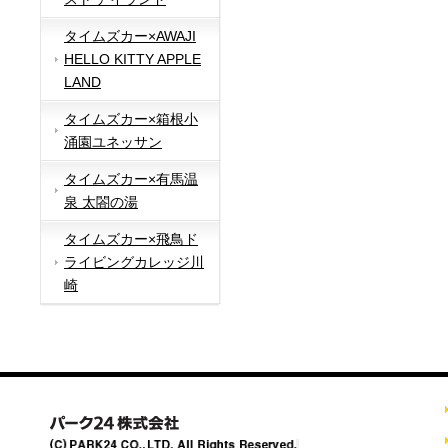
タイムズカー×AWAJI
HELLO KITTY APPLE
LAND
タイムズカー×箱根小
涌園ユネッサン
タイムズカー×有馬温
泉 太閤の湯
タイムズカー×飛鳥ド
ライビングカレッジ川
崎