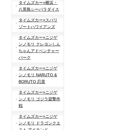
タイムズカー×横浜・
八景島シーパラダイス
タイムズカー×スパリ
ゾートハワイアンズ
タイムズカー×ニジゲ
ンノモリ クレヨンしん
ちゃんアドベンチャー
パーク
タイムズカー×ニジゲ
ンノモリ NARUTO &
BORUTO 忍里
タイムズカー×ニジゲ
ンノモリ ゴジラ迎撃作
戦
タイムズカー×ニジゲ
ンノモリ ドラゴンクエ
スト アイランド