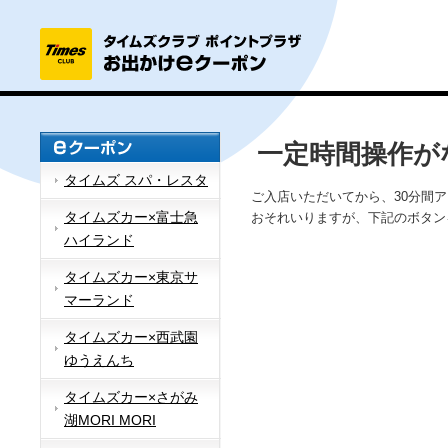
一定時間操作が
タイムズ スパ・レスタ
ご入店いただいてから、30分間
タイムズカー×富士急
おそれいりますが、下記のボタン
ハイランド
タイムズカー×東京サ
マーランド
タイムズカー×西武園
ゆうえんち
タイムズカー×さがみ
湖MORI MORI