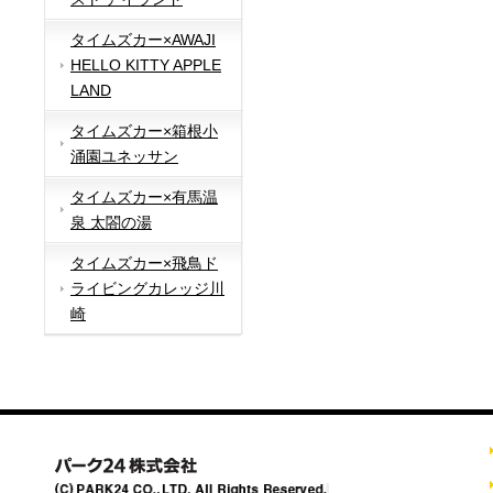
タイムズカー×AWAJI
HELLO KITTY APPLE
LAND
タイムズカー×箱根小
涌園ユネッサン
タイムズカー×有馬温
泉 太閤の湯
タイムズカー×飛鳥ド
ライビングカレッジ川
崎