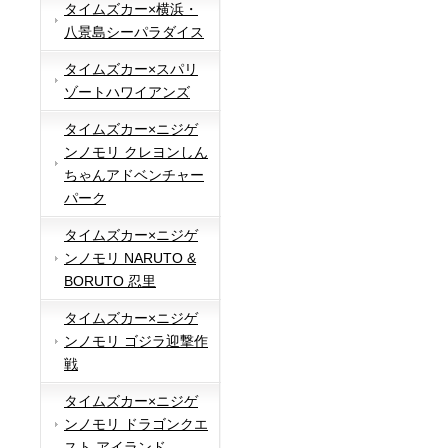
タイムズカー×横浜・
八景島シーパラダイス
タイムズカー×スパリ
ゾートハワイアンズ
タイムズカー×ニジゲ
ンノモリ クレヨンしん
ちゃんアドベンチャー
パーク
タイムズカー×ニジゲ
ンノモリ NARUTO &
BORUTO 忍里
タイムズカー×ニジゲ
ンノモリ ゴジラ迎撃作
戦
タイムズカー×ニジゲ
ンノモリ ドラゴンクエ
スト アイランド