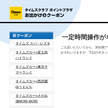
一定時間操作が
タイムズ スパ・レスタ
ご入店いただいてから、30分間
タイムズカー×富士急
おそれいりますが、下記のボタン
ハイランド
タイムズカー×東京サ
マーランド
タイムズカー×西武園
ゆうえんち
タイムズカー×さがみ
湖MORI MORI