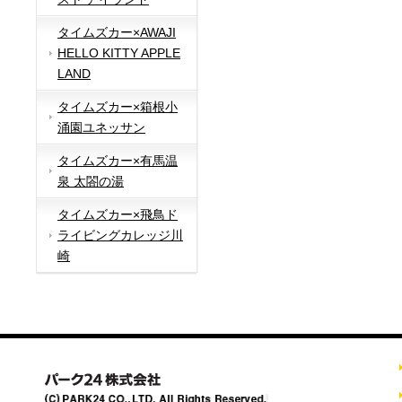
タイムズカー×AWAJI
HELLO KITTY APPLE
LAND
タイムズカー×箱根小
涌園ユネッサン
タイムズカー×有馬温
泉 太閤の湯
タイムズカー×飛鳥ド
ライビングカレッジ川
崎