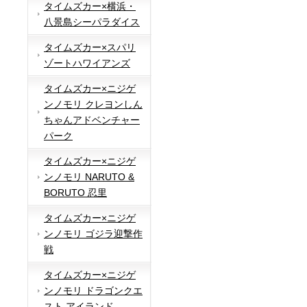
タイムズカー×横浜・
八景島シーパラダイス
タイムズカー×スパリ
ゾートハワイアンズ
タイムズカー×ニジゲ
ンノモリ クレヨンしん
ちゃんアドベンチャー
パーク
タイムズカー×ニジゲ
ンノモリ NARUTO &
BORUTO 忍里
タイムズカー×ニジゲ
ンノモリ ゴジラ迎撃作
戦
タイムズカー×ニジゲ
ンノモリ ドラゴンクエ
スト アイランド