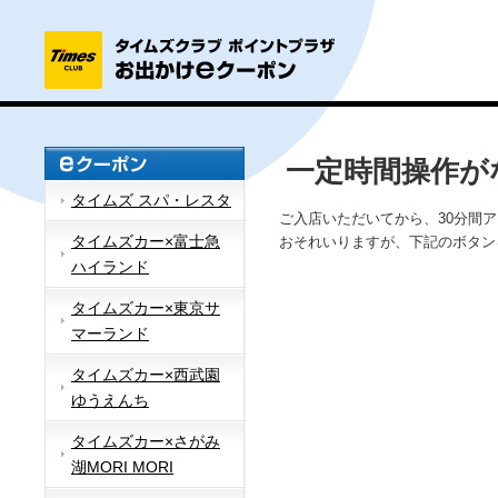
一定時間操作が
タイムズ スパ・レスタ
ご入店いただいてから、30分間
タイムズカー×富士急
おそれいりますが、下記のボタン
ハイランド
タイムズカー×東京サ
マーランド
タイムズカー×西武園
ゆうえんち
タイムズカー×さがみ
湖MORI MORI