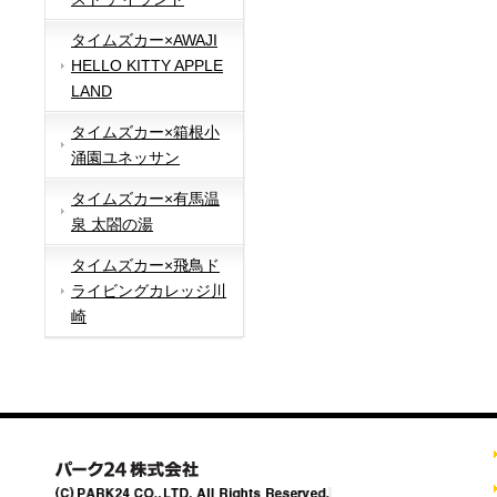
タイムズカー×AWAJI
HELLO KITTY APPLE
LAND
タイムズカー×箱根小
涌園ユネッサン
タイムズカー×有馬温
泉 太閤の湯
タイムズカー×飛鳥ド
ライビングカレッジ川
崎