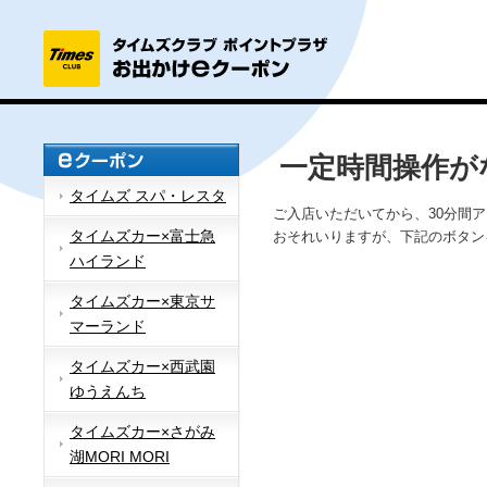
一定時間操作が
タイムズ スパ・レスタ
ご入店いただいてから、30分間
タイムズカー×富士急
おそれいりますが、下記のボタン
ハイランド
タイムズカー×東京サ
マーランド
タイムズカー×西武園
ゆうえんち
タイムズカー×さがみ
湖MORI MORI