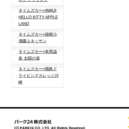
タイムズカー×AWAJI
HELLO KITTY APPLE
LAND
タイムズカー×箱根小
涌園ユネッサン
タイムズカー×有馬温
泉 太閤の湯
タイムズカー×飛鳥ド
ライビングカレッジ川
崎