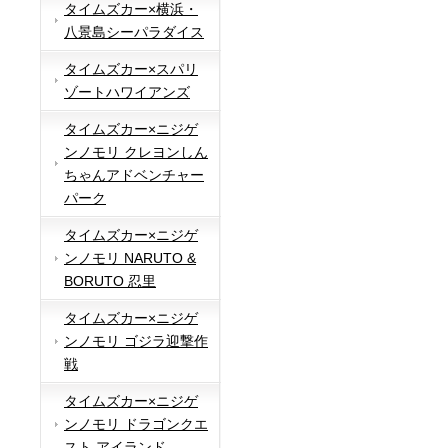
タイムズカー×横浜・
八景島シーパラダイス
タイムズカー×スパリ
ゾートハワイアンズ
タイムズカー×ニジゲ
ンノモリ クレヨンしん
ちゃんアドベンチャー
パーク
タイムズカー×ニジゲ
ンノモリ NARUTO &
BORUTO 忍里
タイムズカー×ニジゲ
ンノモリ ゴジラ迎撃作
戦
タイムズカー×ニジゲ
ンノモリ ドラゴンクエ
スト アイランド