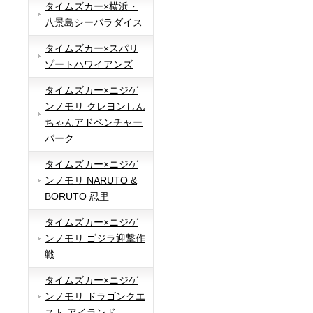
タイムズカー×横浜・
八景島シーパラダイス
タイムズカー×スパリ
ゾートハワイアンズ
タイムズカー×ニジゲ
ンノモリ クレヨンしん
ちゃんアドベンチャー
パーク
タイムズカー×ニジゲ
ンノモリ NARUTO &
BORUTO 忍里
タイムズカー×ニジゲ
ンノモリ ゴジラ迎撃作
戦
タイムズカー×ニジゲ
ンノモリ ドラゴンクエ
スト アイランド