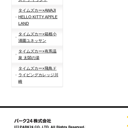
タイムズカー×AWAJI
HELLO KITTY APPLE
LAND
タイムズカー×箱根小
涌園ユネッサン
タイムズカー×有馬温
泉 太閤の湯
タイムズカー×飛鳥ド
ライビングカレッジ川
崎