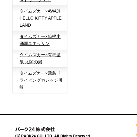
タイムズカー×AWAJI
HELLO KITTY APPLE
LAND
タイムズカー×箱根小
涌園ユネッサン
タイムズカー×有馬温
泉 太閤の湯
タイムズカー×飛鳥ド
ライビングカレッジ川
崎