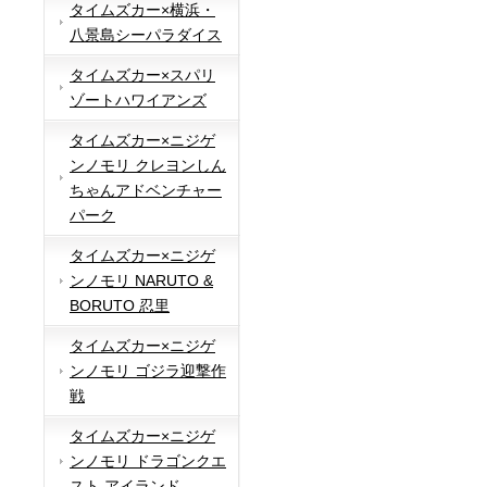
タイムズカー×横浜・
八景島シーパラダイス
タイムズカー×スパリ
ゾートハワイアンズ
タイムズカー×ニジゲ
ンノモリ クレヨンしん
ちゃんアドベンチャー
パーク
タイムズカー×ニジゲ
ンノモリ NARUTO &
BORUTO 忍里
タイムズカー×ニジゲ
ンノモリ ゴジラ迎撃作
戦
タイムズカー×ニジゲ
ンノモリ ドラゴンクエ
スト アイランド