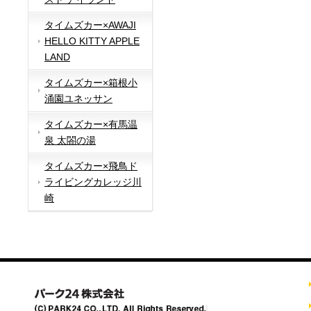
タイムズカー×AWAJI
HELLO KITTY APPLE
LAND
タイムズカー×箱根小
涌園ユネッサン
タイムズカー×有馬温
泉 太閤の湯
タイムズカー×飛鳥ド
ライビングカレッジ川
崎