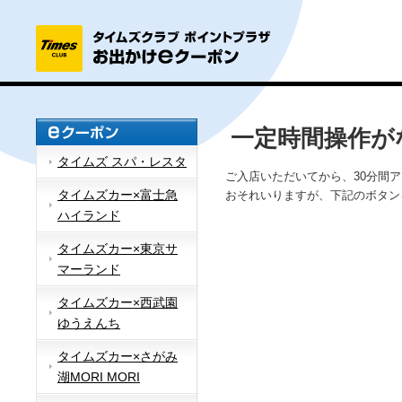
一定時間操作が
タイムズ スパ・レスタ
ご入店いただいてから、30分間
タイムズカー×富士急
おそれいりますが、下記のボタン
ハイランド
タイムズカー×東京サ
マーランド
タイムズカー×西武園
ゆうえんち
タイムズカー×さがみ
湖MORI MORI