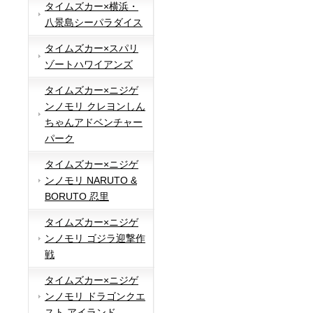
タイムズカー×横浜・
八景島シーパラダイス
タイムズカー×スパリ
ゾートハワイアンズ
タイムズカー×ニジゲ
ンノモリ クレヨンしん
ちゃんアドベンチャー
パーク
タイムズカー×ニジゲ
ンノモリ NARUTO &
BORUTO 忍里
タイムズカー×ニジゲ
ンノモリ ゴジラ迎撃作
戦
タイムズカー×ニジゲ
ンノモリ ドラゴンクエ
スト アイランド