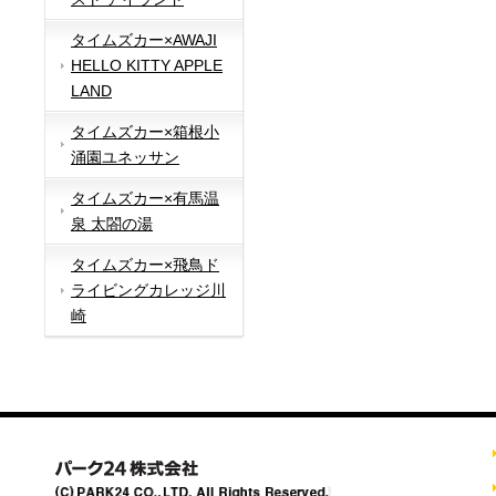
タイムズカー×AWAJI
HELLO KITTY APPLE
LAND
タイムズカー×箱根小
涌園ユネッサン
タイムズカー×有馬温
泉 太閤の湯
タイムズカー×飛鳥ド
ライビングカレッジ川
崎