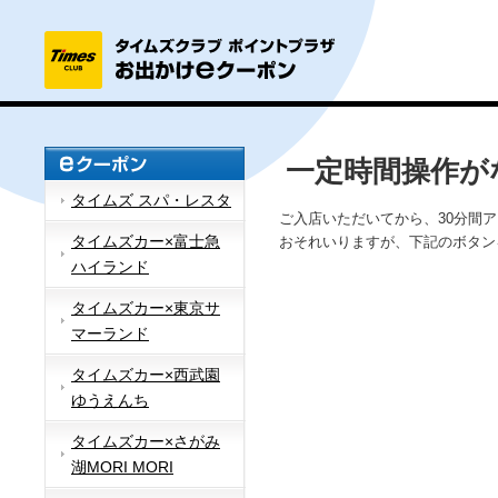
一定時間操作が
タイムズ スパ・レスタ
ご入店いただいてから、30分間
タイムズカー×富士急
おそれいりますが、下記のボタン
ハイランド
タイムズカー×東京サ
マーランド
タイムズカー×西武園
ゆうえんち
タイムズカー×さがみ
湖MORI MORI