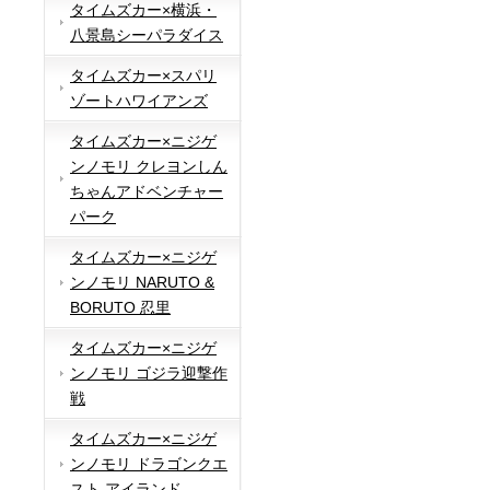
タイムズカー×横浜・
八景島シーパラダイス
タイムズカー×スパリ
ゾートハワイアンズ
タイムズカー×ニジゲ
ンノモリ クレヨンしん
ちゃんアドベンチャー
パーク
タイムズカー×ニジゲ
ンノモリ NARUTO &
BORUTO 忍里
タイムズカー×ニジゲ
ンノモリ ゴジラ迎撃作
戦
タイムズカー×ニジゲ
ンノモリ ドラゴンクエ
スト アイランド