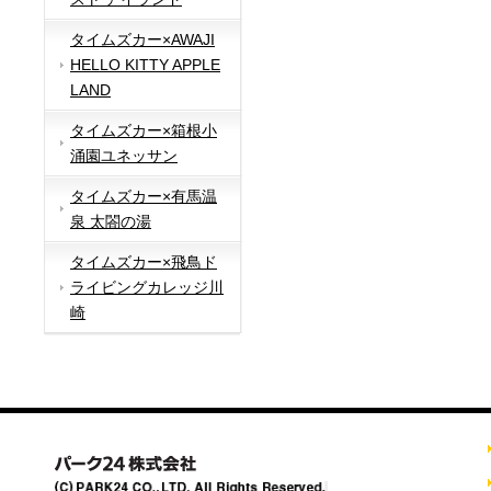
タイムズカー×AWAJI
HELLO KITTY APPLE
LAND
タイムズカー×箱根小
涌園ユネッサン
タイムズカー×有馬温
泉 太閤の湯
タイムズカー×飛鳥ド
ライビングカレッジ川
崎