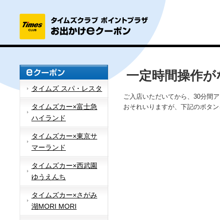
一定時間操作が
タイムズ スパ・レスタ
ご入店いただいてから、30分間
タイムズカー×富士急
おそれいりますが、下記のボタン
ハイランド
タイムズカー×東京サ
マーランド
タイムズカー×西武園
ゆうえんち
タイムズカー×さがみ
湖MORI MORI