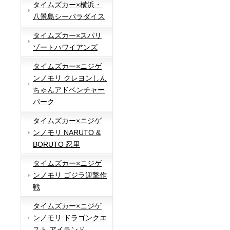
タイムズカー×横浜・
八景島シーパラダイス
タイムズカー×スパリ
ゾートハワイアンズ
タイムズカー×ニジゲ
ンノモリ クレヨンしん
ちゃんアドベンチャー
パーク
タイムズカー×ニジゲ
ンノモリ NARUTO &
BORUTO 忍里
タイムズカー×ニジゲ
ンノモリ ゴジラ迎撃作
戦
タイムズカー×ニジゲ
ンノモリ ドラゴンクエ
スト アイランド