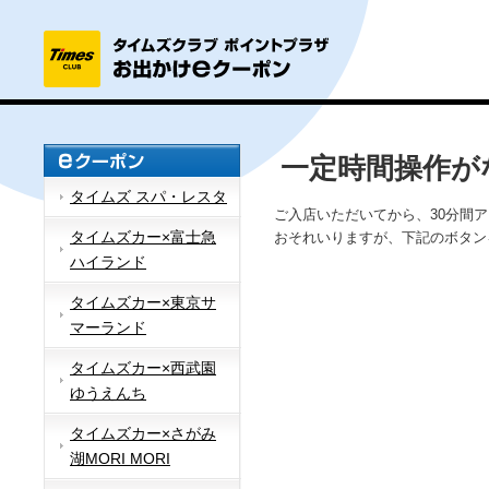
一定時間操作が
タイムズ スパ・レスタ
ご入店いただいてから、30分間
タイムズカー×富士急
おそれいりますが、下記のボタン
ハイランド
タイムズカー×東京サ
マーランド
タイムズカー×西武園
ゆうえんち
タイムズカー×さがみ
湖MORI MORI