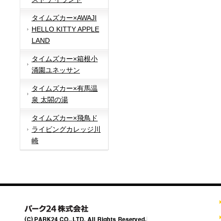
タイムズカー×AWAJI
HELLO KITTY APPLE
LAND
タイムズカー×箱根小
涌園ユネッサン
タイムズカー×有馬温
泉 太閤の湯
タイムズカー×飛鳥ド
ライビングカレッジ川
崎