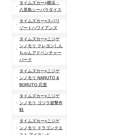
タイムズカー×横浜・
八景島シーパラダイス
タイムズカー×スパリ
ゾートハワイアンズ
タイムズカー×ニジゲ
ンノモリ クレヨンしん
ちゃんアドベンチャー
パーク
タイムズカー×ニジゲ
ンノモリ NARUTO &
BORUTO 忍里
タイムズカー×ニジゲ
ンノモリ ゴジラ迎撃作
戦
タイムズカー×ニジゲ
ンノモリ ドラゴンクエ
スト アイランド