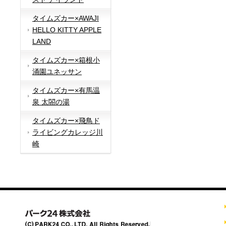
タイムズカー×AWAJI
HELLO KITTY APPLE
LAND
タイムズカー×箱根小
涌園ユネッサン
タイムズカー×有馬温
泉 太閤の湯
タイムズカー×飛鳥ド
ライビングカレッジ川
崎