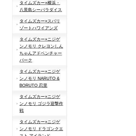
タイムズカー×横浜・
八景島シーパラダイス
タイムズカー×スパリ
ゾートハワイアンズ
タイムズカー×ニジゲ
ンノモリ クレヨンしん
ちゃんアドベンチャー
パーク
タイムズカー×ニジゲ
ンノモリ NARUTO &
BORUTO 忍里
タイムズカー×ニジゲ
ンノモリ ゴジラ迎撃作
戦
タイムズカー×ニジゲ
ンノモリ ドラゴンクエ
スト アイランド