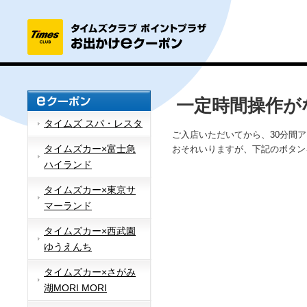
一定時間操作が
タイムズ スパ・レスタ
ご入店いただいてから、30分間
タイムズカー×富士急
おそれいりますが、下記のボタン
ハイランド
タイムズカー×東京サ
マーランド
タイムズカー×西武園
ゆうえんち
タイムズカー×さがみ
湖MORI MORI