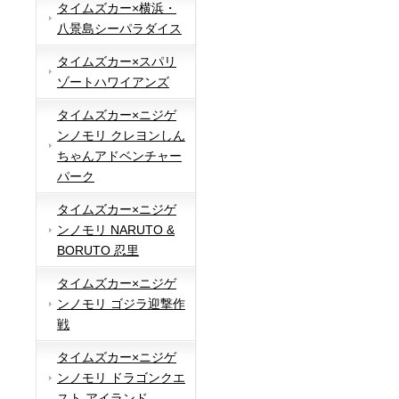
タイムズカー×横浜・
八景島シーパラダイス
タイムズカー×スパリ
ゾートハワイアンズ
タイムズカー×ニジゲ
ンノモリ クレヨンしん
ちゃんアドベンチャー
パーク
タイムズカー×ニジゲ
ンノモリ NARUTO &
BORUTO 忍里
タイムズカー×ニジゲ
ンノモリ ゴジラ迎撃作
戦
タイムズカー×ニジゲ
ンノモリ ドラゴンクエ
スト アイランド