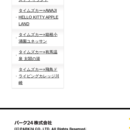
タイムズカー×AWAJI
HELLO KITTY APPLE
LAND
タイムズカー×箱根小
涌園ユネッサン
タイムズカー×有馬温
泉 太閤の湯
タイムズカー×飛鳥ド
ライビングカレッジ川
崎