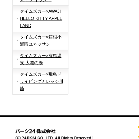
タイムズカー×AWAJI
HELLO KITTY APPLE
LAND
タイムズカー×箱根小
涌園ユネッサン
タイムズカー×有馬温
泉 太閤の湯
タイムズカー×飛鳥ド
ライビングカレッジ川
崎