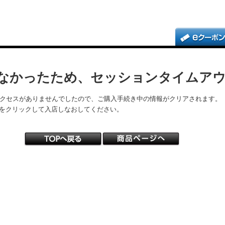
なかったため、セッションタイムア
アクセスがありませんでしたので、ご購入手続き中の情報がクリアされます。
をクリックして入店しなおしてください。