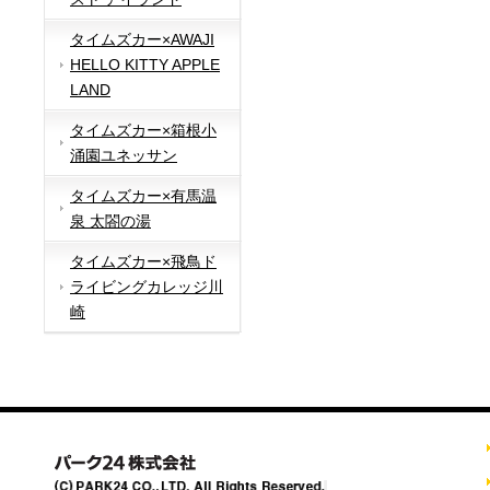
タイムズカー×AWAJI
HELLO KITTY APPLE
LAND
タイムズカー×箱根小
涌園ユネッサン
タイムズカー×有馬温
泉 太閤の湯
タイムズカー×飛鳥ド
ライビングカレッジ川
崎