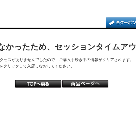
なかったため、セッションタイムア
アクセスがありませんでしたので、ご購入手続き中の情報がクリアされます。
をクリックして入店しなおしてください。