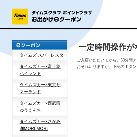
一定時間操作が
タイムズ スパ・レスタ
ご入店いただいてから、30分間
タイムズカー×富士急
おそれいりますが、下記のボタン
ハイランド
タイムズカー×東京サ
マーランド
タイムズカー×西武園
ゆうえんち
タイムズカー×さがみ
湖MORI MORI