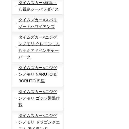
タイムズカー×横浜・
八景島シーパラダイス
タイムズカー×スパリ
ゾートハワイアンズ
タイムズカー×ニジゲ
ンノモリ クレヨンしん
ちゃんアドベンチャー
パーク
タイムズカー×ニジゲ
ンノモリ NARUTO &
BORUTO 忍里
タイムズカー×ニジゲ
ンノモリ ゴジラ迎撃作
戦
タイムズカー×ニジゲ
ンノモリ ドラゴンクエ
スト アイランド