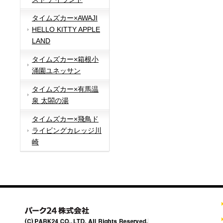
タイムズカー×AWAJI
HELLO KITTY APPLE
LAND
タイムズカー×箱根小
涌園ユネッサン
タイムズカー×有馬温
泉 太閤の湯
タイムズカー×飛鳥ド
ライビングカレッジ川
崎