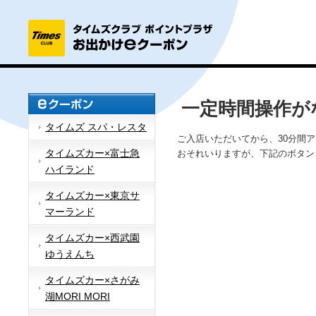
一定時間操作が
タイムズ スパ・レスタ
ご入店いただいてから、30分間
タイムズカー×富士急
おそれいりますが、下記のボタン
ハイランド
タイムズカー×東京サ
マーランド
タイムズカー×西武園
ゆうえんち
タイムズカー×さがみ
湖MORI MORI