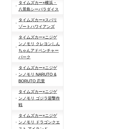
タイムズカー×横浜・
八景島シーパラダイス
タイムズカー×スパリ
ゾートハワイアンズ
タイムズカー×ニジゲ
ンノモリ クレヨンしん
ちゃんアドベンチャー
パーク
タイムズカー×ニジゲ
ンノモリ NARUTO &
BORUTO 忍里
タイムズカー×ニジゲ
ンノモリ ゴジラ迎撃作
戦
タイムズカー×ニジゲ
ンノモリ ドラゴンクエ
スト アイランド