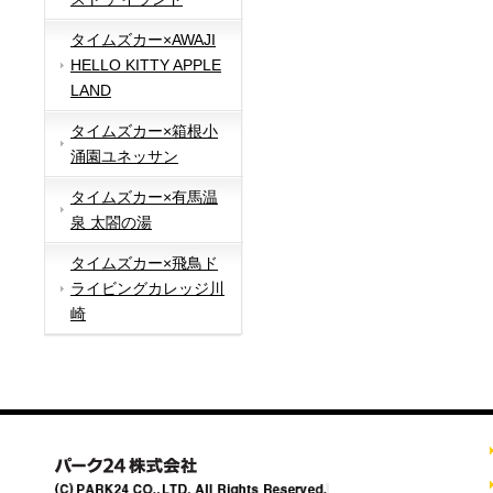
タイムズカー×AWAJI
HELLO KITTY APPLE
LAND
タイムズカー×箱根小
涌園ユネッサン
タイムズカー×有馬温
泉 太閤の湯
タイムズカー×飛鳥ド
ライビングカレッジ川
崎