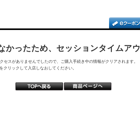
なかったため、セッションタイムア
アクセスがありませんでしたので、ご購入手続き中の情報がクリアされます。
をクリックして入店しなおしてください。