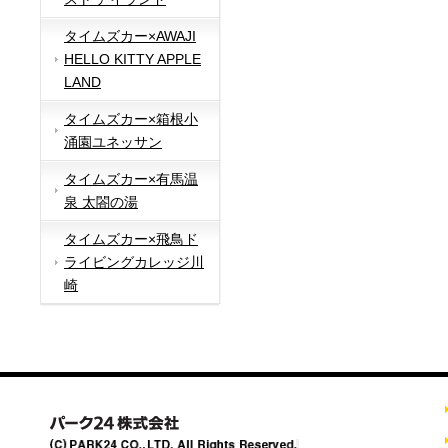
タイムズカー×AWAJI
HELLO KITTY APPLE
LAND
タイムズカー×箱根小
涌園ユネッサン
タイムズカー×有馬温
泉 太閤の湯
タイムズカー×飛鳥ド
ライビングカレッジ川
崎