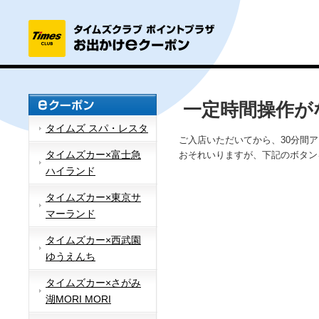
一定時間操作が
タイムズ スパ・レスタ
ご入店いただいてから、30分間
タイムズカー×富士急
おそれいりますが、下記のボタン
ハイランド
タイムズカー×東京サ
マーランド
タイムズカー×西武園
ゆうえんち
タイムズカー×さがみ
湖MORI MORI