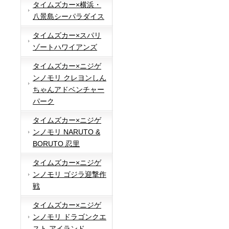
タイムズカー×横浜・
八景島シーパラダイス
タイムズカー×スパリ
ゾートハワイアンズ
タイムズカー×ニジゲ
ンノモリ クレヨンしん
ちゃんアドベンチャー
パーク
タイムズカー×ニジゲ
ンノモリ NARUTO &
BORUTO 忍里
タイムズカー×ニジゲ
ンノモリ ゴジラ迎撃作
戦
タイムズカー×ニジゲ
ンノモリ ドラゴンクエ
スト アイランド