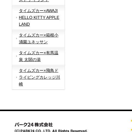
タイムズカー×AWAJI
HELLO KITTY APPLE
LAND
タイムズカー×箱根小
涌園ユネッサン
タイムズカー×有馬温
泉 太閤の湯
タイムズカー×飛鳥ド
ライビングカレッジ川
崎