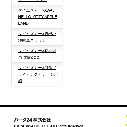
タイムズカー×AWAJI
HELLO KITTY APPLE
LAND
タイムズカー×箱根小
涌園ユネッサン
タイムズカー×有馬温
泉 太閤の湯
タイムズカー×飛鳥ド
ライビングカレッジ川
崎