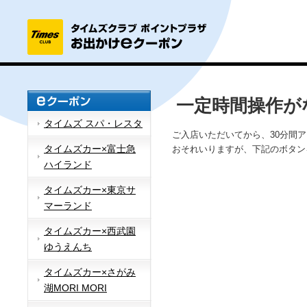
一定時間操作が
タイムズ スパ・レスタ
ご入店いただいてから、30分間
タイムズカー×富士急
おそれいりますが、下記のボタン
ハイランド
タイムズカー×東京サ
マーランド
タイムズカー×西武園
ゆうえんち
タイムズカー×さがみ
湖MORI MORI