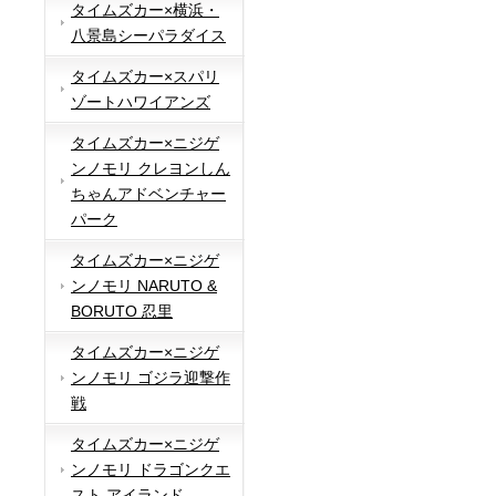
タイムズカー×横浜・
八景島シーパラダイス
タイムズカー×スパリ
ゾートハワイアンズ
タイムズカー×ニジゲ
ンノモリ クレヨンしん
ちゃんアドベンチャー
パーク
タイムズカー×ニジゲ
ンノモリ NARUTO &
BORUTO 忍里
タイムズカー×ニジゲ
ンノモリ ゴジラ迎撃作
戦
タイムズカー×ニジゲ
ンノモリ ドラゴンクエ
スト アイランド