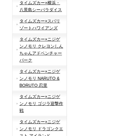
タイムズカー×横浜・
八景島シーパラダイス
タイムズカー×スパリ
ゾートハワイアンズ
タイムズカー×ニジゲ
ンノモリ クレヨンしん
ちゃんアドベンチャー
パーク
タイムズカー×ニジゲ
ンノモリ NARUTO &
BORUTO 忍里
タイムズカー×ニジゲ
ンノモリ ゴジラ迎撃作
戦
タイムズカー×ニジゲ
ンノモリ ドラゴンクエ
スト アイランド