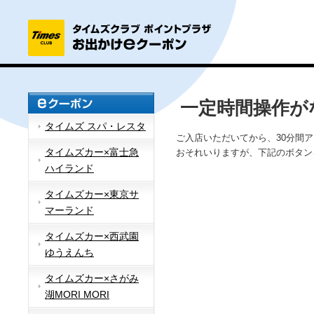
一定時間操作が
タイムズ スパ・レスタ
ご入店いただいてから、30分間
タイムズカー×富士急
おそれいりますが、下記のボタン
ハイランド
タイムズカー×東京サ
マーランド
タイムズカー×西武園
ゆうえんち
タイムズカー×さがみ
湖MORI MORI