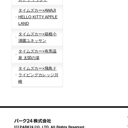
タイムズカー×AWAJI
HELLO KITTY APPLE
LAND
タイムズカー×箱根小
涌園ユネッサン
タイムズカー×有馬温
泉 太閤の湯
タイムズカー×飛鳥ド
ライビングカレッジ川
崎