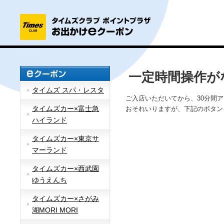
一定時間操作が
タイムズ スパ・レスタ
ご入店いただいてから、30分間
タイムズカー×富士急
おそれいりますが、下記のボタン
ハイランド
タイムズカー×東京サ
マーランド
タイムズカー×西武園
ゆうえんち
タイムズカー×さがみ
湖MORI MORI