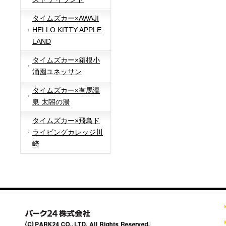
タイムズカー×AWAJI
HELLO KITTY APPLE
LAND
タイムズカー×箱根小
涌園ユネッサン
タイムズカー×有馬温
泉 太閤の湯
タイムズカー×飛鳥ド
ライビングカレッジ川
崎