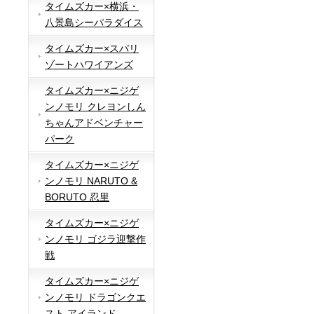
タイムズカー×横浜・
八景島シーパラダイス
タイムズカー×スパリ
ゾートハワイアンズ
タイムズカー×ニジゲ
ンノモリ クレヨンしん
ちゃんアドベンチャー
パーク
タイムズカー×ニジゲ
ンノモリ NARUTO &
BORUTO 忍里
タイムズカー×ニジゲ
ンノモリ ゴジラ迎撃作
戦
タイムズカー×ニジゲ
ンノモリ ドラゴンクエ
スト アイランド