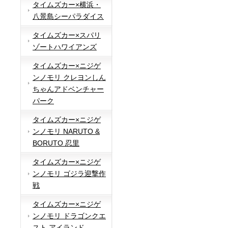
タイムズカー×横浜・
八景島シーパラダイス
タイムズカー×スパリ
ゾートハワイアンズ
タイムズカー×ニジゲ
ンノモリ クレヨンしん
ちゃんアドベンチャー
パーク
タイムズカー×ニジゲ
ンノモリ NARUTO &
BORUTO 忍里
タイムズカー×ニジゲ
ンノモリ ゴジラ迎撃作
戦
タイムズカー×ニジゲ
ンノモリ ドラゴンクエ
スト アイランド