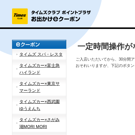
一定時間操作が
タイムズ スパ・レスタ
ご入店いただいてから、30分間
タイムズカー×富士急
おそれいりますが、下記のボタン
ハイランド
タイムズカー×東京サ
マーランド
タイムズカー×西武園
ゆうえんち
タイムズカー×さがみ
湖MORI MORI