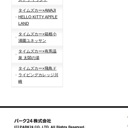
タイムズカー×AWAJI
HELLO KITTY APPLE
LAND
タイムズカー×箱根小
涌園ユネッサン
タイムズカー×有馬温
泉 太閤の湯
タイムズカー×飛鳥ド
ライビングカレッジ川
崎